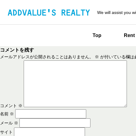
We will assist you wi
Top
Rent
コメントを残す
メールアドレスが公開されることはありません。
※
が付いている欄は
コメント
※
名前
※
メール
※
サイト