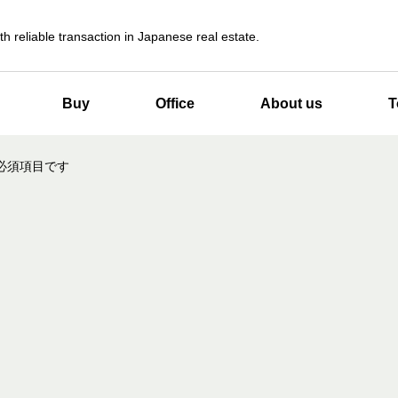
th reliable transaction in Japanese real estate.
Buy
Office
About us
T
必須項目です