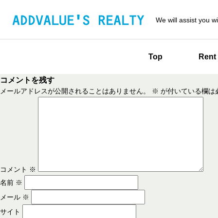
We will assist you wi
Top
Rent
コメントを残す
メールアドレスが公開されることはありません。
※
が付いている欄は
コメント
※
名前
※
メール
※
サイト