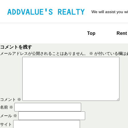
We will assist you wi
Top
Rent
コメントを残す
メールアドレスが公開されることはありません。
※
が付いている欄は
コメント
※
名前
※
メール
※
サイト