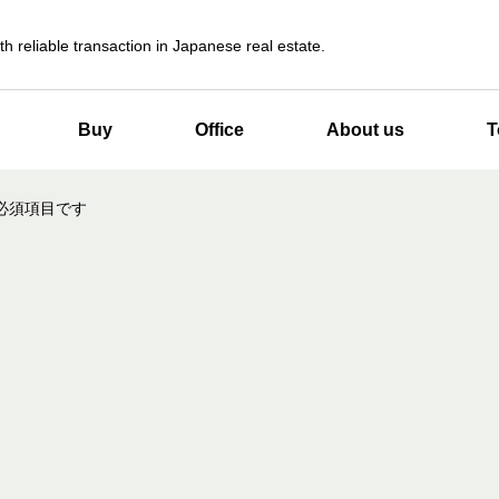
th reliable transaction in Japanese real estate.
Buy
Office
About us
T
必須項目です