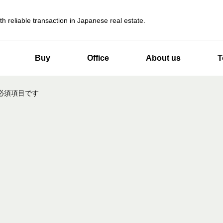
th reliable transaction in Japanese real estate.
Buy
Office
About us
T
必須項目です