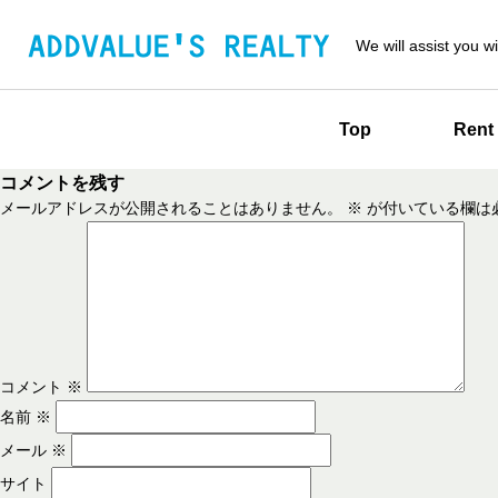
We will assist you wi
Top
Rent
コメントを残す
メールアドレスが公開されることはありません。
※
が付いている欄は
コメント
※
名前
※
メール
※
サイト