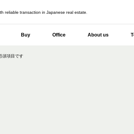
th reliable transaction in Japanese real estate.
Buy
Office
About us
T
必須項目です