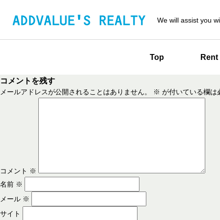
We will assist you wi
Top
Rent
コメントを残す
メールアドレスが公開されることはありません。
※
が付いている欄は
コメント
※
名前
※
メール
※
サイト