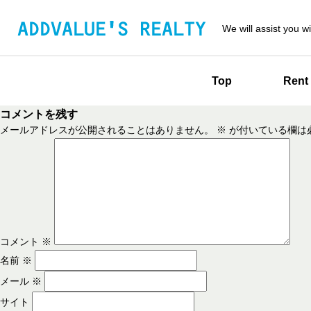
We will assist you wi
Top
Rent
コメントを残す
メールアドレスが公開されることはありません。
※
が付いている欄は
コメント
※
名前
※
メール
※
サイト