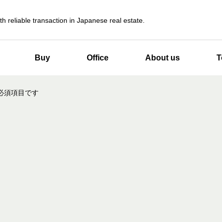
th reliable transaction in Japanese real estate.
Buy
Office
About us
T
必須項目です