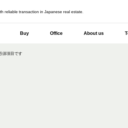
th reliable transaction in Japanese real estate.
Buy
Office
About us
T
必須項目です