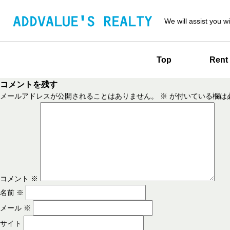
We will assist you wi
Top
Rent
コメントを残す
メールアドレスが公開されることはありません。
※
が付いている欄は
コメント
※
名前
※
メール
※
サイト