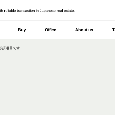
th reliable transaction in Japanese real estate.
Buy
Office
About us
T
必須項目です