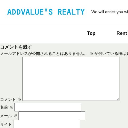
We will assist you wi
Top
Rent
コメントを残す
メールアドレスが公開されることはありません。
※
が付いている欄は
コメント
※
名前
※
メール
※
サイト