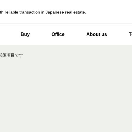
th reliable transaction in Japanese real estate.
Buy
Office
About us
T
必須項目です