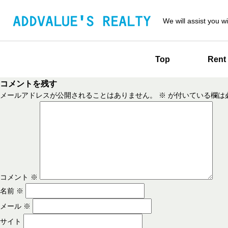
We will assist you wi
Top
Rent
コメントを残す
メールアドレスが公開されることはありません。
※
が付いている欄は
コメント
※
名前
※
メール
※
サイト