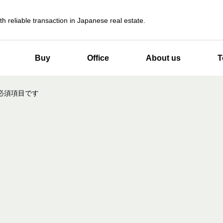
th reliable transaction in Japanese real estate.
Buy
Office
About us
T
必須項目です