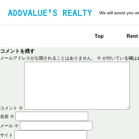
We will assist you wi
Top
Rent
コメントを残す
メールアドレスが公開されることはありません。
※
が付いている欄は
コメント
※
名前
※
メール
※
サイト