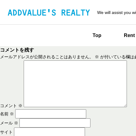
We will assist you wi
Top
Rent
コメントを残す
メールアドレスが公開されることはありません。
※
が付いている欄は
コメント
※
名前
※
メール
※
サイト