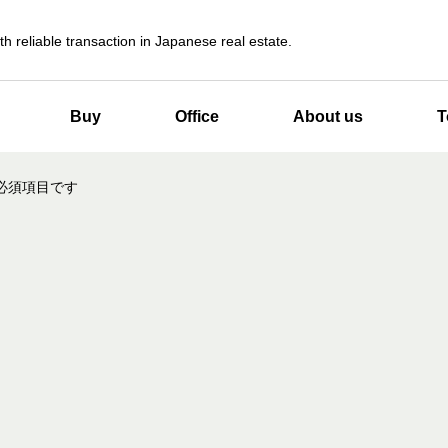
th reliable transaction in Japanese real estate.
Buy
Office
About us
T
必須項目です