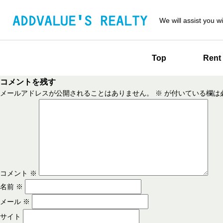
We will assist you wi
Top
Rent
コメントを残す
メールアドレスが公開されることはありません。
※
が付いている欄は
コメント
※
名前
※
メール
※
サイト