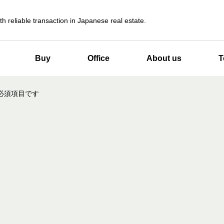
th reliable transaction in Japanese real estate.
Buy
Office
About us
T
必須項目です