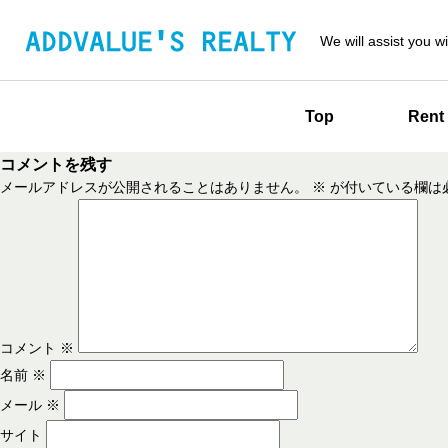
We will assist you wi
Top
Rent
コメントを残す
メールアドレスが公開されることはありません。
※
が付いている欄は
コメント
※
名前
※
メール
※
サイト