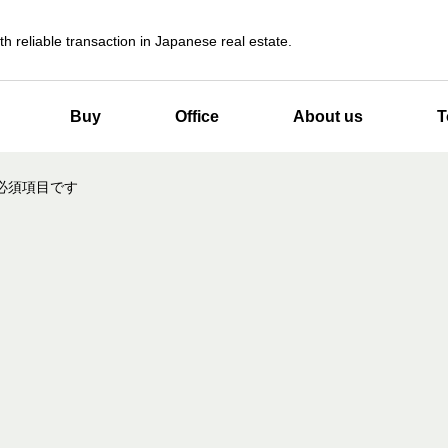
th reliable transaction in Japanese real estate.
Buy
Office
About us
T
必須項目です