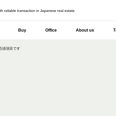
th reliable transaction in Japanese real estate.
Buy
Office
About us
T
必須項目です