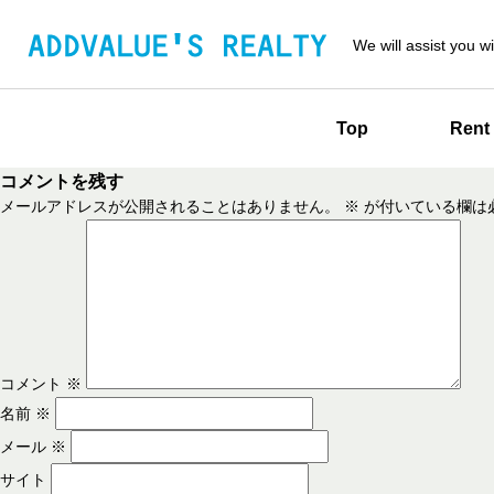
We will assist you wi
Top
Rent
コメントを残す
メールアドレスが公開されることはありません。
※
が付いている欄は
コメント
※
名前
※
メール
※
サイト