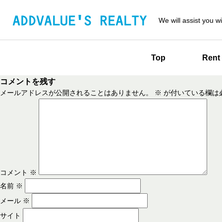
We will assist you wi
Top
Rent
コメントを残す
メールアドレスが公開されることはありません。
※
が付いている欄は
コメント
※
名前
※
メール
※
サイト