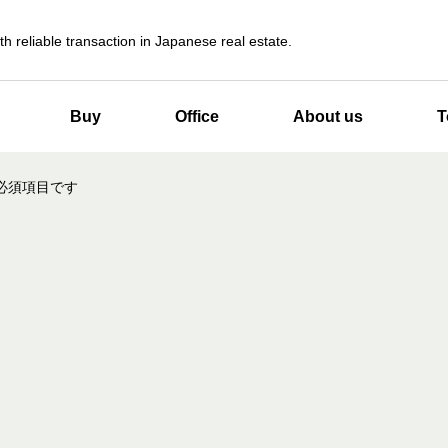
th reliable transaction in Japanese real estate.
Buy
Office
About us
T
必須項目です