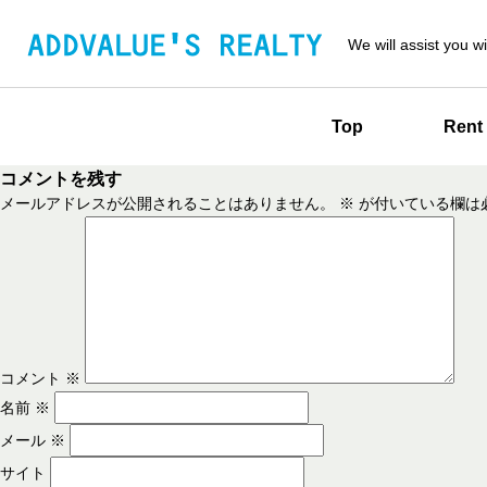
We will assist you wi
Top
Rent
コメントを残す
メールアドレスが公開されることはありません。
※
が付いている欄は
コメント
※
名前
※
メール
※
サイト