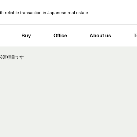
th reliable transaction in Japanese real estate.
Buy
Office
About us
T
必須項目です