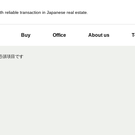
th reliable transaction in Japanese real estate.
Buy
Office
About us
T
必須項目です