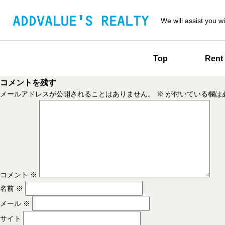
We will assist you wi
Top
Rent
コメントを残す
メールアドレスが公開されることはありません。
※
が付いている欄は
コメント
※
名前
※
メール
※
サイト