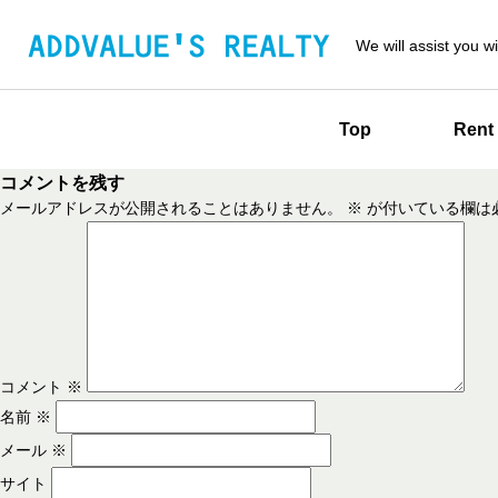
We will assist you wi
Top
Rent
コメントを残す
メールアドレスが公開されることはありません。
※
が付いている欄は
コメント
※
名前
※
メール
※
サイト