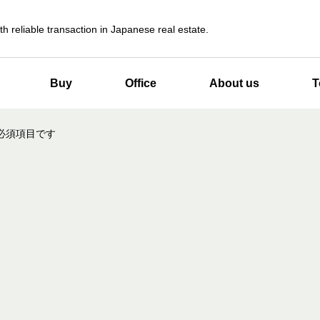
th reliable transaction in Japanese real estate.
Buy
Office
About us
T
必須項目です